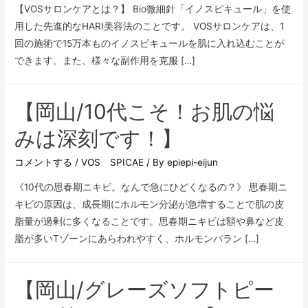
【VOSサロンケアとは？】 Bio微細針「イノスピキュール」を使
用した先進的なHARI美容法のことです。 VOSサロンケアは、1
回の施術で15万本ものイノスピキュールを肌に入れ込むことが
できます。また、様々な副作用を克服 […]
【岡山/10代こそ！お肌の悩
みは深刻です！】
コメントする
/
VOS SPICAE
/ By
epiepi-eijun
《10代の思春期ニキビ。なんで急にひどくなるの？》 思春期ニ
キビの原因は、成長期にホルモン分泌が急増することで肌の皮
脂量が過剰に多くなることです。思春期ニキビは額や鼻など皮
脂が多いTゾーンにあらわれやすく、ホルモンバラン […]
【岡山/グレーズソフトピー