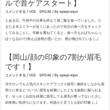
ルで首ケアスタート】
コメントする
/
VOS SPICAE
/ By
epiepi-eijun
とある日。午前中の仕事を終えて昼ご飯を食べていました。た
またま卓上ミラーが近くにあったので自分の食べ方をチェック
してみることに。年齢を重ねてくると、食べ方もおばちゃんっ
ぽくなるので(例えば姿勢が悪いとか、唇が飛び出ている […]
【岡山/顔の印象の7割が眉毛
です！】
コメントする
/
VOS SPICAE
/ By
epiepi-eijun
当サロンでも人気のスキンケアワックス脱毛✨施術をしながら眉
周りに来るとついつい眉毛を綺麗にしたくなる衝動に駆られま
す。せっかくお顔を綺麗に脱毛しても眉毛が整ってないと少し
勿体無い気持ちになります。何故かと言うとお顔の印象 […]