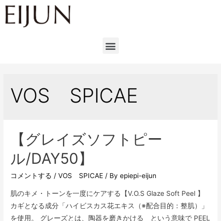
VOS SPICAE
【グレイズソフトピー
ル/DAY50】
コメントする
/
VOS SPICAE
/ By
epiepi-eijun
肌のキメ・トーンを一度にケアする【V.O.S Glaze Soft Peel 】
カギとなる成分「ハイビスカス花エキス（※配合目的：整肌）」
を使用。 グレーズとは、陶器を磨きかける という意味で PEEL