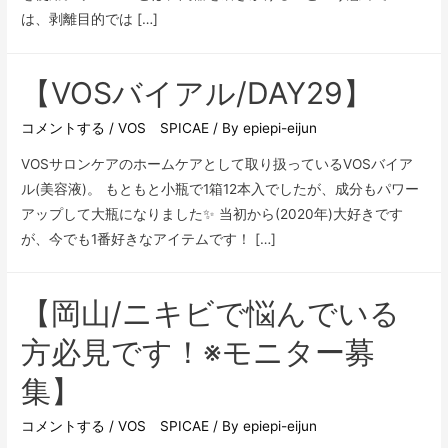
は、剥離目的では […]
【VOSバイアル/DAY29】
コメントする
/
VOS SPICAE
/ By
epiepi-eijun
VOSサロンケアのホームケアとして取り扱っているVOSバイア
ル(美容液)。 もともと小瓶で1箱12本入でしたが、成分もパワー
アップして大瓶になりました✨ 当初から(2020年)大好きです
が、今でも1番好きなアイテムです！ […]
【岡山/ニキビで悩んでいる
方必見です！※モニター募
集】
コメントする
/
VOS SPICAE
/ By
epiepi-eijun