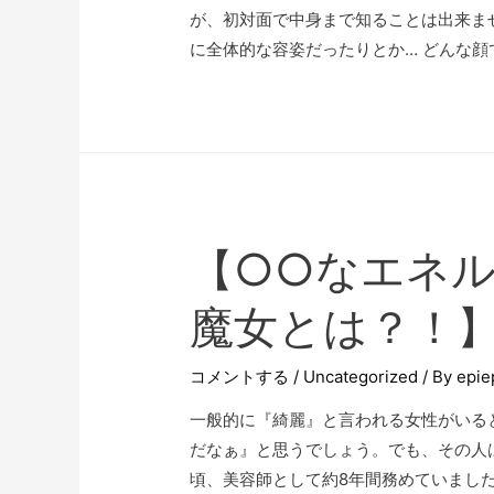
が、初対面で中身まで知ることは出来ま
に全体的な容姿だったりとか… どんな顔で
【○○なエネ
魔女とは？！
コメントする
/
Uncategorized
/ By
epie
一般的に『綺麗』と言われる女性がいる
だなぁ』と思うでしょう。でも、その人は
頃、美容師として約8年間務めていました。