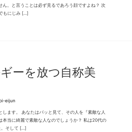
せん。と言うことは必ず見るであろう顔ですよね？ 次
もにじみ […]
ルギーを放つ自称美
】
pi-eijun
とします。 あなたはパッと見て、その人を『素敵な人
本当に綺麗で素敵な人なのでしょうか？ 私は20代の
そして […]