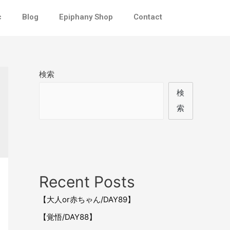
c
Blog
Epiphany Shop
Contact
検索
検
索
Recent Posts
【大人or赤ちゃん/DAY89】
【覚悟/DAY88】