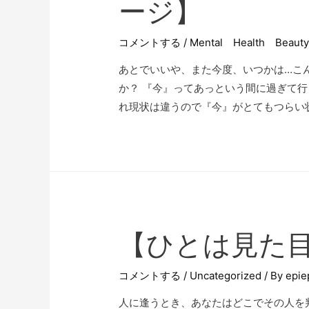
ージ】
コメントする
/
Mental Health Beaut
あとでいいや、また今度、いつかは…こ
か？ 『今』ってあっという間に過ぎて
れ現状は違うので『今』がとてもつらい状
【ひとは見た目
コメントする
/
Uncategorized
/ By
epie
人に逢うとき、あなたはどこでその人を