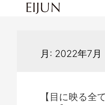
月:
2022年7月
【目に映る全