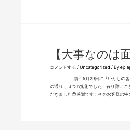
【大事なのは
コメントする
/
Uncategorized
/ By
epie
前回5月29日に『いかしの舎』で
の通り 、3つの施術でした！有り難い
だきました😊感謝です！そのお客様の中の