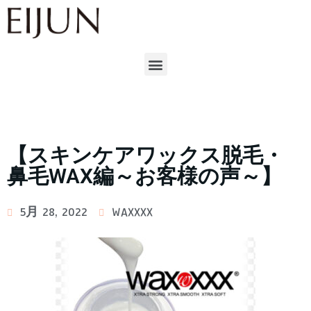
【スキンケアワックス脱毛・
鼻毛WAX編～お客様の声～】
5月 28, 2022
WAXXXX