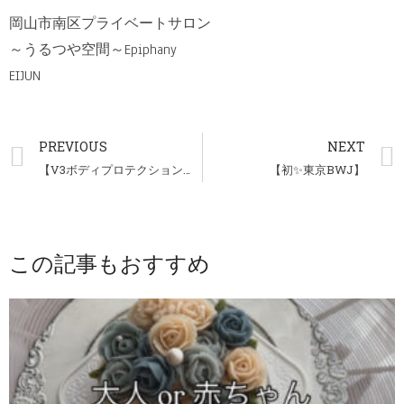
岡山市南区プライベートサロン
～うるつや空間～Epiphany
EIJUN
PREVIOUS
NEXT
【V3ボディプロテクションサンスクリーン・本日より販売開始】
【初✨東京BWJ】
この記事もおすすめ