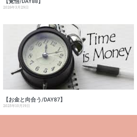
【覚悟/DAY88】
2026年3月29日
【お金と向合う/DAY87】
2025年10月19日