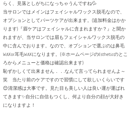
らく、見落としがちになっちゃうんですね💦
当サロンではメインはフェイシャルワックス脱毛なので、
オプションとしてパーツケアが出来ます。(追加料金はかか
ります)『眉ケアはフェイシャルに含まれますか？』と聞か
れますが、当サロンでは眉もフェイシャルワックス脱毛の
中に含んでおります。なので、オプションで選ぶのは鼻毛
WAXor耳毛WAXになります。(※ホームページのEstheticのとこ
ろからメニューと価格は確認出来ます)
恥ずかしくて出来ません．．.なんて言ってられませんよ～
笑 当たり前のケアですので習慣にして欲しいくらいです
😊清潔感は大事です。見た目も美しい人は良い運が運ばれ
てきます✨自分に自信もつくし、何より自分の顔が大好き
になりますよ！