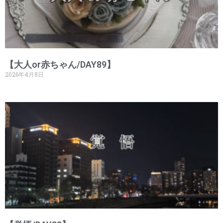
【大人or赤ちゃん/DAY89】
2026年4月8日