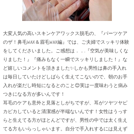
大変人気の高いスキンケアワックス脱毛の、『パーツケア
のザ！鼻毛WAX＆眉毛WAX編』では、ご夫婦でスッキリ体験
をしてくださいました。ご感想は．．.『空気が美味しくな
りました！』『痛みもなく一瞬でスッキリしました！』な
ど嬉しいコメントを頂きました✨しかも男性は鼻の手入れ
は毎日していたけどしばらく生えてこないので、朝のお手
入れが楽だし時短になるとのこと😊実は一度味わうと病み
つきになる方が多いんです！
耳毛のケアも意外と見落としがちですが、耳がツヤツヤピ
カピカしていると清潔感が半端ないんです！女性はうっす
らと生えてる方がほとんどですが、男性の中では太く生え
てる方もいらっしゃいます。自分で手入れするには見えず