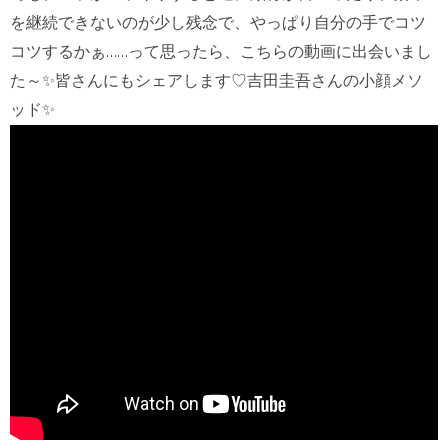
を継続できないのが少し残念で、やっぱり自分の手でコツ
コツするかぁ……って思ったら、こちらの動画に出会いまし
た～✨皆さんにもシェアします♡
吉田圭吾さんの小顔メソ
ッド
✨