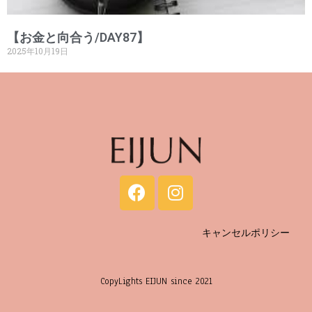
【お金と向合う/DAY87】
2025年10月19日
キャンセルポリシー
CopyLights EIJUN since 2021