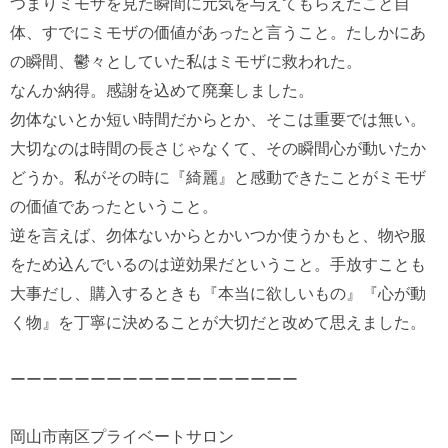
つまりミモザを見た瞬間に元気を与えてもらえたこと自
体、すでにミモザの価値があったと言うこと。たしかにあ
の瞬間、鬱々としていた私はミモザに救われた。
なんか納得。感謝を込めて廃棄しました。
勿体ないとか短い時間だからとか、そこは重要では無い。
大切なのは時間の長さじゃなくて、その瞬間心が動いたか
どうか。私がその時に『綺麗』と感動できたことがミモザ
の価値であったということ。
逆を言えば、勿体ないからとかいつか使うかもと、物や服
をため込んでいるのは逆効果だということ。手放すことも
大事だし、購入するときも『本当に欲しいもの』『心が動
く物』を丁寧に決めることが大切だと改めて思えました。
ーーーーーーーーーーーーーーーーーー
岡山市南区プライベートサロン