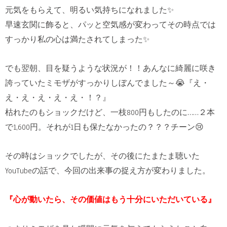
元気をもらえて、明るい気持ちになれました✨
早速玄関に飾ると、パッと空気感が変わってその時点では
すっかり私の心は満たされてしまった✨
でも翌朝、目を疑うような状況が！！あんなに綺麗に咲き
誇っていたミモザがすっかりしぼんでました～😭『え・
え・え・え・え・え・！？』
枯れたのもショックだけど、一枝800円もしたのに……２本
で1,600円。それが1日も保たなかったの？？？チーン😢
その時はショックでしたが、その後にたまたま聴いた
YouTubeの話で、今回の出来事の捉え方が変わりました。
『心が動いたら、その価値はもう十分にいただいている』