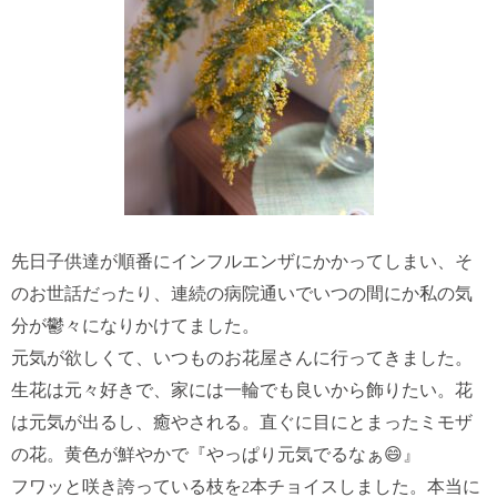
先日子供達が順番にインフルエンザにかかってしまい、そ
のお世話だったり、連続の病院通いでいつの間にか私の気
分が鬱々になりかけてました。
元気が欲しくて、いつものお花屋さんに行ってきました。
生花は元々好きで、家には一輪でも良いから飾りたい。花
は元気が出るし、癒やされる。直ぐに目にとまったミモザ
の花。黄色が鮮やかで『やっぱり元気でるなぁ😄』
フワッと咲き誇っている枝を2本チョイスしました。本当に