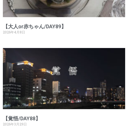
【大人or赤ちゃん/DAY89】
2026年4月8日
【覚悟/DAY88】
2026年3月29日