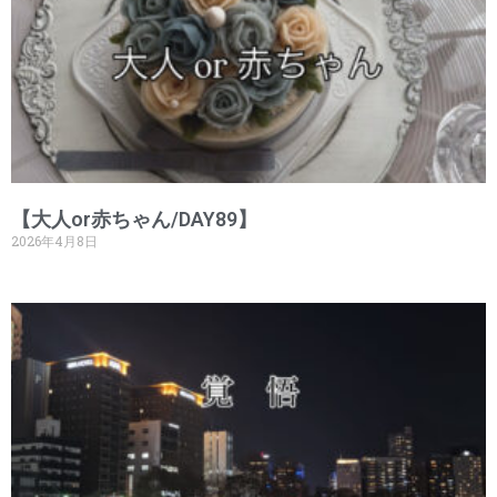
【大人or赤ちゃん/DAY89】
2026年4月8日