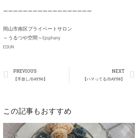
ーーーーーーーーーーーーーーーーーー
岡山市南区プライベートサロン
～うるつや空間～Epiphany
EIJUN
PREVIOUS
NEXT
【手放し/DAY56】
【ハマってる/DAY58】
この記事もおすすめ