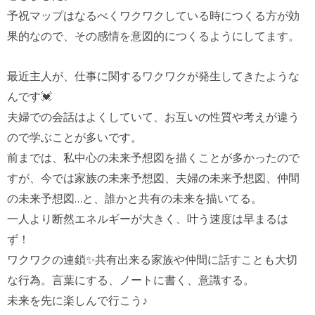
予祝マップはなるべくワクワクしている時につくる方が効
果的なので、その感情を意図的につくるようにしてます。
最近主人が、仕事に関するワクワクが発生してきたような
んです💓
夫婦での会話はよくしていて、お互いの性質や考えが違う
ので学ぶことが多いです。
前までは、私中心の未来予想図を描くことが多かったので
すが、今では家族の未来予想図、夫婦の未来予想図、仲間
の未来予想図…と、誰かと共有の未来を描いてる。
一人より断然エネルギーが大きく、叶う速度は早まるは
ず！
ワクワクの連鎖✨共有出来る家族や仲間に話すことも大切
な行為。言葉にする、ノートに書く、意識する。
未来を先に楽しんで行こう♪