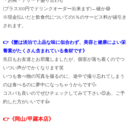
・お椀・デザート盛り合わせ
(プラス300円でドリンクオーダー出来ます)←確か😅
※現金払いだと飲食代についての5％のサービス料が値引き
されます。
👉《蟹は淡泊で上品な味に似合わず、美容と健康によい栄
養素がたくさん含まれている食材です》
先日もお友達とお邪魔しましたが、個室が落ち着くのでつ
いつい声がでかくなります笑
いつも食べ物の写真を撮るのに、途中で撮り忘れてしまう
のは食べるのに夢中になっちゃうからです💦
コスパも良いのでぜひチェックしてみて下さい😊あ、ご予
約した方がいいです👍
👉《岡山/甲羅本店》