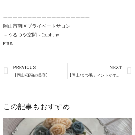
ーーーーーーーーーーーーーーーーーー
岡山市南区プライベートサロン
～うるつや空間～Epiphany
EIJUN
PREVIOUS
NEXT
【岡山/孤独の美容】
【岡山/まつ毛ティントがオプションメニューになりました！】
この記事もおすすめ