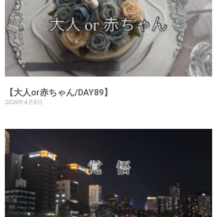
【大人or赤ちゃん/DAY89】
2026年4月8日