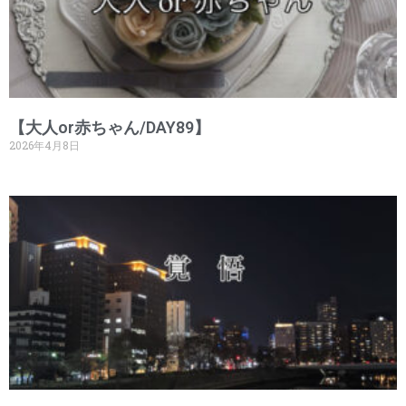
【大人or赤ちゃん/DAY89】
2026年4月8日