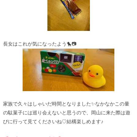
長女はこれが気になったよう🐤📷
家族で久々はしゃいだ時間となりました✨なかなかこの量
の駄菓子には巡り会えないと思うので、岡山に来た際は遊
びに行って見てくださいね♡結構楽しめます♪