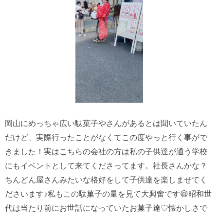
岡山にめっちゃ広い駄菓子やさんがあるとは聞いていたん
だけど、実際行ったことがなくてこの度やっと行く事がで
きました！実はこちらの会社の方は私の子供達が通う学校
にもイベントとして来てくださってます。社長さんかな？
ちんどん屋さんみたいな格好をして子供達を楽しませてく
ださいます♪私もこの駄菓子の量を見て大興奮です😆昭和世
代は当たり前にお世話になっていたお菓子達♡懐かしさで