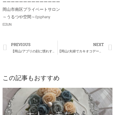
ーーーーーーーーーーーーーー
岡山市南区プライベートサロン
～うるつや空間～Epiphany
EIJUN
PREVIOUS
NEXT
【岡山/アプリの顔に慣れすぎ注意⚠】
【岡山/夫婦でカキオコデート】
この記事もおすすめ