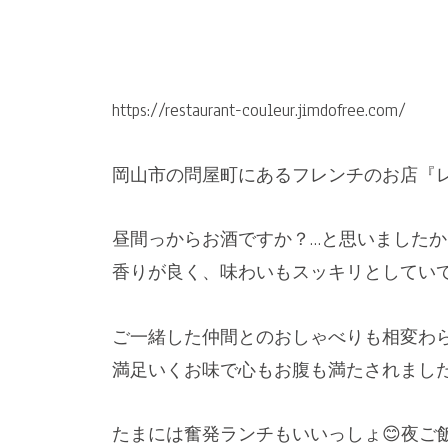
https://restaurant-couleur.jimdofree.com/
岡山市の問屋町にあるフレンチのお店『
昼間っからお酒ですか？…と思いました
香りが良く、味わいもスッキリとしてい
ご一緒した仲間とのおしゃべりも相変わ
満足いくお味で心もお腹も満たされました
たまには奮発ランチもいいっしょ😊夜ご