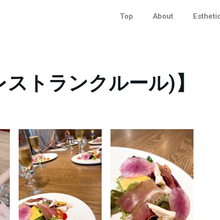
Top
About
Estheti
r(レストランクルール)】