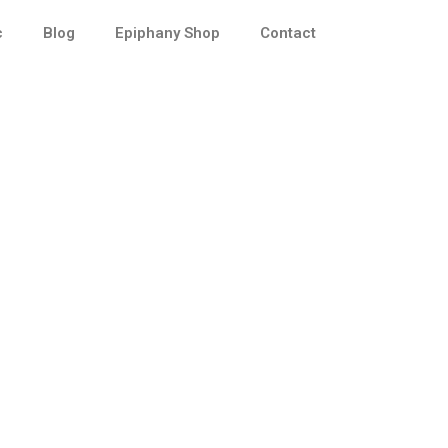
c
Blog
Epiphany Shop
Contact