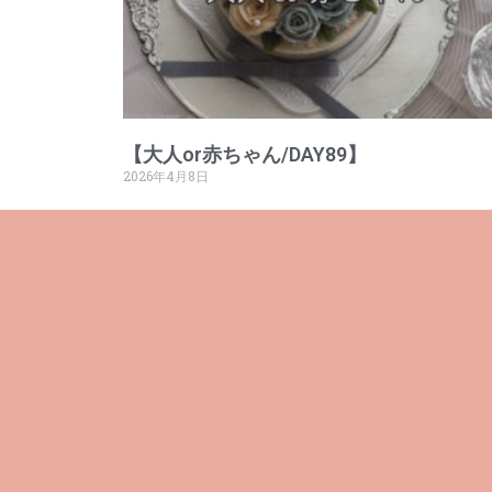
【大人or赤ちゃん/DAY89】
2026年4月8日