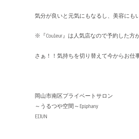
気分が良いと元気にもなるし、美容にもい
※『Couleur』は人気店なので予約した
さぁ！！気持ちを切り替えて今からお仕事
岡山市南区プライベートサロン
～うるつや空間～Epiphany
EIJUN