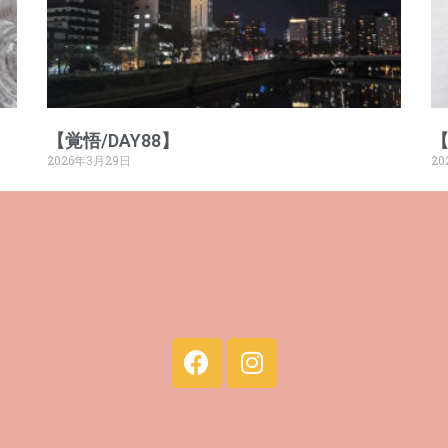
【覚悟/DAY88】
【
2026年3月29日
20