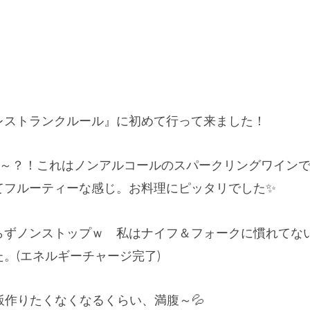
レストランクルール』に初めて行って来ました！
か～？！これはノンアルコールのスパークリングワイン
てフルーティーな感じ。お料理にピッタリでした✨
らずノンストップｗ 私はナイフ＆フォークに慣れてな
。(エネルギーチャージ完了)
飯作りたくなくなるくらい、満腹～💦