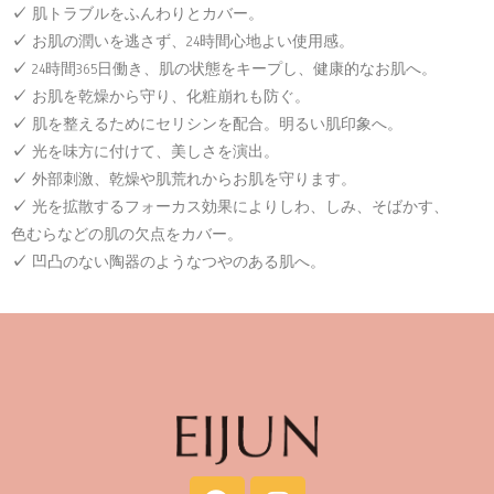
✓
肌トラブルをふんわりとカバー。
✓
お肌の潤いを逃さず、24時間心地よい使用感。
✓
24時間365日働き、肌の状態をキープし、健康的なお肌へ。
✓
お肌を乾燥から守り、化粧崩れも防ぐ。
✓
肌を整えるためにセリシンを配合。明るい肌印象へ。
✓
光を味方に付けて、美しさを演出。
✓
外部刺激、乾燥や肌荒れからお肌を守ります。
✓
光を拡散するフォーカス効果によりしわ、しみ、そばかす、
色むらなどの肌の欠点をカバー。
✓
凹凸のない陶器のようなつやのある肌へ。