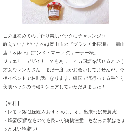
この度初めての手作り美肌パックにチャレンジ✨
教えていただいたのは岡山市の『ブランチ北長瀬』、岡山
店『＆Mare』(アンド・マーレ)のオーナー様。
ジュエリーデザイナーでもあり、４カ国語を話せるという
才女なレンカさん。まだ一度しかお会いしてませんが、今
後イベントでお世話になります。韓国で流行ってる手作り
美肌パックの情報をシェアしていただきました！
【材料】
・レモン(私は国産をおすすめします。出来れば無農薬)
・蜂蜜(安価なものでも良いが偽物注意：ちなみに私はちょ
っと良い蜂蜜♡)